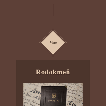
Viac
Rodokmeň