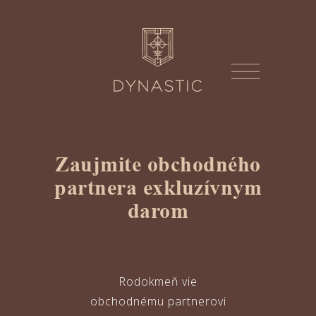
Zaujmite obchodného
partnera exkluzívnym
darom
Rodokmeň vie
obchodnému partnerovi