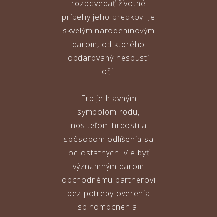
rozpovedať životné
príbehy jeho predkov. Je
skvelým narodeninovým
darom, od ktorého
obdarovaný nespustí
oči.
Erb je hlavným
symbolom rodu,
nositeľom hrdosti a
spôsobom odlíšenia sa
od ostatných. Vie byť
významným darom
obchodnému partnerovi
bez potreby overenia
splnomocnenia.