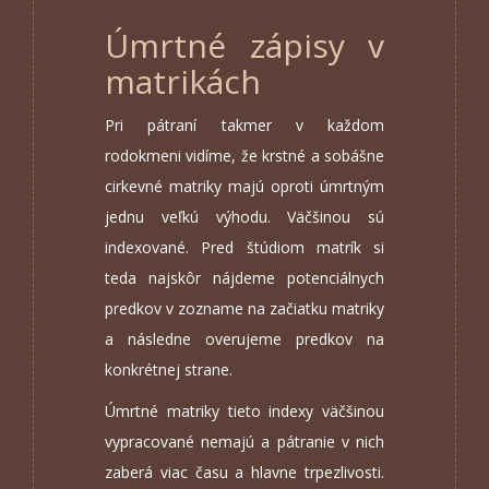
Úmrtné zápisy v
matrikách
Pri pátraní takmer v každom
rodokmeni vidíme, že krstné a sobášne
cirkevné matriky majú oproti úmrtným
jednu veľkú výhodu. Väčšinou sú
indexované. Pred štúdiom matrík si
teda najskôr nájdeme potenciálnych
predkov v zozname na začiatku matriky
a následne overujeme predkov na
konkrétnej strane.
Úmrtné matriky tieto indexy väčšinou
vypracované nemajú a pátranie v nich
zaberá viac času a hlavne trpezlivosti.