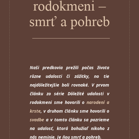
rodokmeni –
smrť a pohreb
Naši predkovia prežili počas života
rôzne udalosti či zážitky, no tie
najdôležitejšie boli rovnaké. V prvom
článku zo série Dôležité udalosti v
rodokmeni sme hovorili o
narodení a
krste
, v druhom článku sme hovorili o
svadbe
a v tomto článku sa pozrieme
na udalosť, ktorá bohužiaľ nikoho z
nás neminie. Je ňou smrť a pohreb.