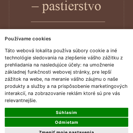
– pastierstvo
Používame cookies
Táto webová lokalita používa súbory cookie a iné
technológie sledovania na zlepšenie vášho zážitku z
prehliadania na nasledujúce účely:
na umožnenie
základnej funkčnosti webovej stránky
,
pre lepší
zážitok na webe
,
na meranie vášho záujmu o naše
produkty a služby a na prispôsobenie marketingových
interakcií
,
na zobrazovanie reklám ktoré sú pre vás
relevantnejšie
.
Súhlasím
Odmietam
všetky práva vyhradené
Zmeniť moje nastavenia