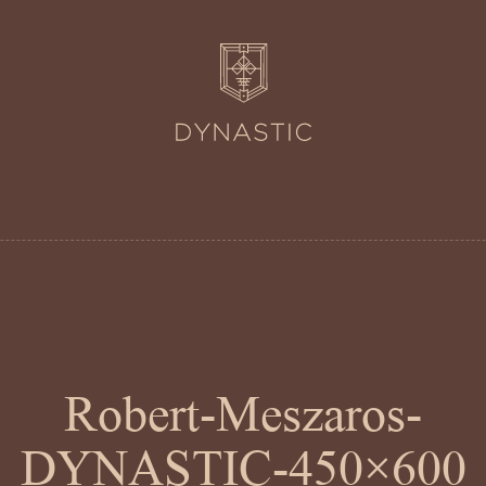
Robert-Meszaros-
DYNASTIC-450×600