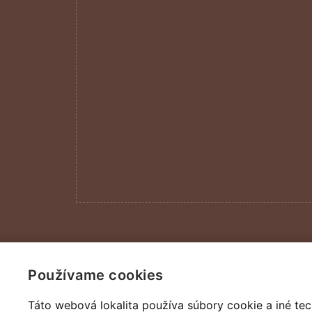
DYNASTIC - všetky práva vyhradené
Používame cookies
Táto webová lokalita používa súbory cookie a iné tec