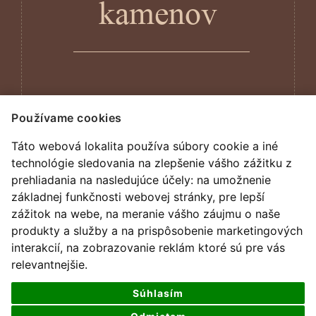
kamenov
Používame cookies
Tajomstva nahrobnych kamenov
Táto webová lokalita používa súbory cookie a iné
technológie sledovania na zlepšenie vášho zážitku z
prehliadania na nasledujúce účely:
na umožnenie
základnej funkčnosti webovej stránky
,
pre lepší
zážitok na webe
,
na meranie vášho záujmu o naše
produkty a služby a na prispôsobenie marketingových
interakcií
,
na zobrazovanie reklám ktoré sú pre vás
relevantnejšie
.
Súhlasím