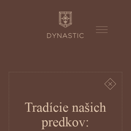
Tradície našich
predkov: