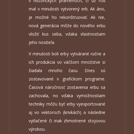
v historických prameňoch, či už rod
mal v minulosti vytvorený erb. Ak áno,
je možné ho rekonštruovať. Ak nie,
nová generácia môže do nového erbu
vložiť kus seba, vďaka vlastnostiam
jeho nositeľa.
V minulosti boli erby vytvárané ručne a
ich produkcia vo väčšom množstve si
žiadala mnoho času. Dnes sú
zostavované v grafickom programe.
Časová náročnosť zostavenia erbu sa
zachovala, no vďaka vymožnostiam
techniky môžu byť erby vyexportované
aj vo vektoroch (krivkách) a následne
vytlačené či inak zhmotnené stojovou
výrobou.