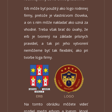
Erb môže byť použitý ako logo rodinnej
firmy, pretože je vlastnícvom človeka,
a on s ním môže nakladať ako uzná za
vhodné. Treba však brať do úvahy, že
erb je tvorený na základe prísnych
pravidiel, a tak pri jeho vytvorení
nemôžeme byť tak flexibilní, ako pri
tvorbe loga firmy.
Na tomto obrázku môžete vidieť
rozdiel medzi erbom a logom, ktoré