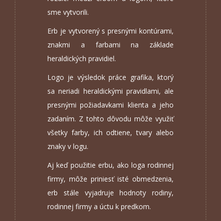
sme vytvorili.
Erb je vytvorený s presnými kontúrami,
znakmi a farbami na základe
heraldických pravidiel.
Logo je výsledok práce grafika, ktorý
sa neriadi heraldickými pravidlami, ale
presnými požiadavkami klienta a jeho
zadaním. Z tohto dôvodu môže využiť
všetky farby, ich odtiene, tvary alebo
znaky v logu.
Aj keď použitie erbu, ako loga rodinnej
firmy, môže priniesť isté obmedzenia,
erb stále vyjadruje hodnoty rodiny,
rodinnej firmy a úctu k predkom.