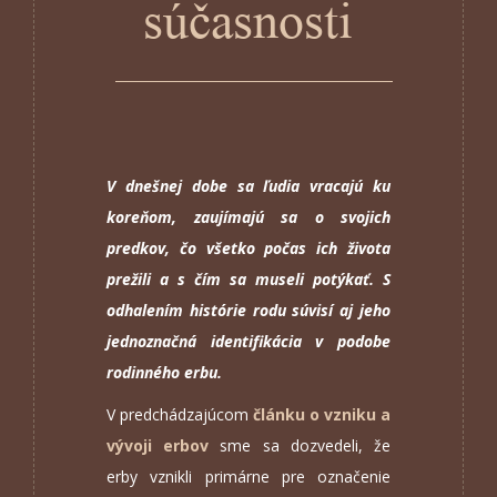
súčasnosti
V dnešnej dobe sa ľudia vracajú ku
koreňom, zaujímajú sa o svojich
predkov, čo všetko počas ich života
prežili a s čím sa museli potýkať. S
odhalením histórie rodu súvisí aj jeho
jednoznačná identifikácia v podobe
rodinného erbu.
V predchádzajúcom
článku o vzniku a
vývoji erbov
sme sa dozvedeli, že
erby vznikli primárne pre označenie