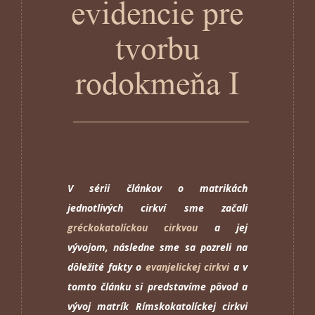
evidencie pre
tvorbu
rodokmeňa I
V sérii článkov o matrikách
jednotlivých cirkví sme začali
gréckokatolíckou cirkvou
a jej
vývojom, následne sme sa pozreli na
dôležité fakty o
evanjelickej cirkvi
a v
tomto článku si predstavíme pôvod a
vývoj matrík Rímskokatolíckej cirkvi