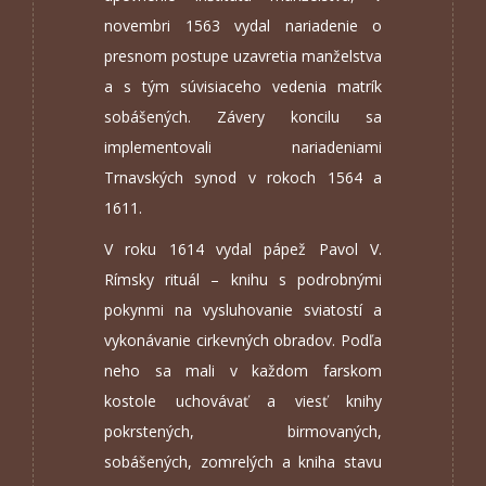
novembri 1563 vydal nariadenie o
presnom postupe uzavretia manželstva
a s tým súvisiaceho vedenia matrík
sobášených. Závery koncilu sa
implementovali nariadeniami
Trnavských synod v rokoch 1564 a
1611.
V roku 1614 vydal pápež Pavol V.
Rímsky rituál – knihu s podrobnými
pokynmi na vysluhovanie sviatostí a
vykonávanie cirkevných obradov. Podľa
neho sa mali v každom farskom
kostole uchovávať a viesť knihy
pokrstených, birmovaných,
sobášených, zomrelých a kniha stavu