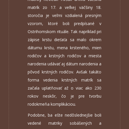
matrík zo 17. a veľkej väčšiny 18.
storočia je veľmi vzdialená presným
vzorom, ktoré boli predpísané v
Ostrihomskom rituále. Tak napríklad pri
zápise krstu dieťaťa sa malo okrem
dátumu krstu, mena krsteného, mien
rodičov a krstných rodičov a miesta
narodenia udávať aj dátum narodenia a
pôvod krstných rodičov. Avšak takáto
forma vedenia krstných matrík sa
začala uplatňovať až o viac ako 230
rokov neskôr, čo je pre tvorbu
rodokmeňa komplikáciou.
Podobne, ba ešte nedôslednejšie boli
vedené matriky sobášených a